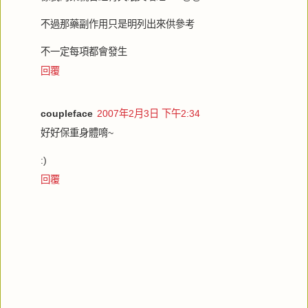
不過那藥副作用只是明列出來供參考
不一定每項都會發生
回覆
coupleface
2007年2月3日 下午2:34
好好保重身體唷~
:)
回覆