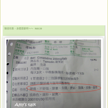
賺錢有數，身體要顧啊～～
960130