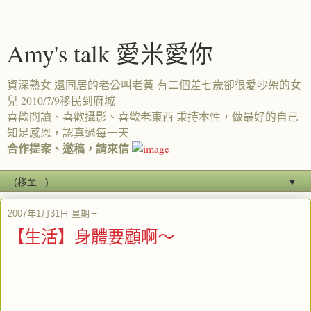
Amy's talk 愛米愛你
資深熟女 還同居的老公叫老黃 有二個差七歲卻很愛吵架的女
兒 2010/7/9移民到府城
喜歡閱讀、喜歡攝影、喜歡老東西 秉持本性，做最好的自己
知足感恩，認真過每一天
合作提案、邀稿，請來信
▼
2007年1月31日 星期三
【生活】身體要顧啊～