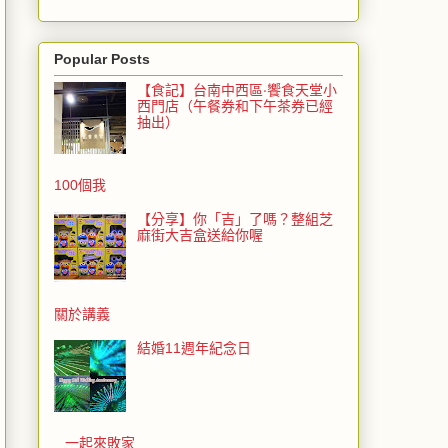
Popular Posts
【食記】台南中西區‧饗食天堂小
西門店（午餐券和下午茶券已經
抽出）
100個我
【分享】你「吉」了嗎？整組芝
麻街大吉盒送給你喔
關於講義
結婚11週年紀念日
一起來敗家