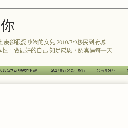
愛你
卻很愛吵架的女兒 2010/7/9移民到府城
本性，做最好的自己 知足感恩，認真過每一天
2018海之京都銀婚小旅行
2017東京閃亮小旅行
台南真好吃