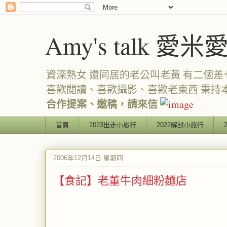
Amy's talk 愛米
資深熟女 還同居的老公叫老黃 有二個差七歲
喜歡閱讀、喜歡攝影、喜歡老東西 秉持
合作提案、邀稿，請來信
首頁
2023出走小旅行
2022解封小旅行
2006年12月14日 星期四
【食記】老董牛肉細粉麵店