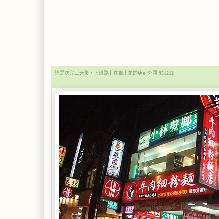
這是吃完二天後，下班路上在車上拍的店面外觀
951212