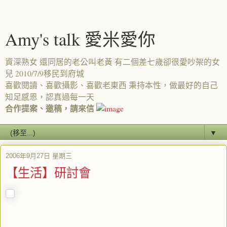
Amy's talk 愛米愛你
資深熟女 還同居的老公叫老黃 有二個差七歲卻很愛吵架的女
兒 2010/7/9移民到府城
喜歡閱讀、喜歡攝影、喜歡老東西 秉持本性，做最好的自己
知足感恩，認真過每一天
合作提案、邀稿，請來信
▼
2006年9月27日 星期三
【生活】研討會