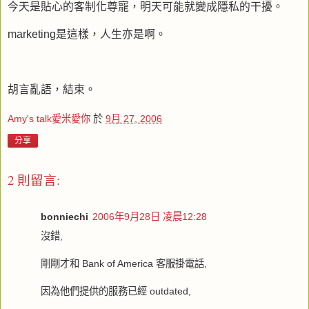
今天是貼心的客制化尊寵，明天可能就變成隱私的干擾。
marketing是這樣，人生亦是啊。
胡言亂語，結束。
Amy's talk愛米愛你
於
9月 27, 2006
分享
2 則留言:
bonniechi
2006年9月28日 凌晨12:28
沒錯,
剛剛才和 Bank of America 客服掛電話,
因為他們提供的服務已經 outdated,