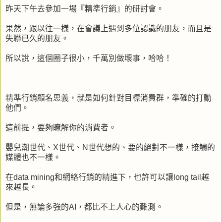
昨天下午去參加一場『精準行銷』的研討會。
果然，跟以往一樣，在會議上遇到多位認識的朋友，而且是
失聯已久的朋友。
所以說，這個圈子很小，千萬別做壞事，哈哈！
精準行銷顧名思義，就是如何針對目標消費群，準確的打動
他們。
這前提，要夠瞭解你的消費者。
嬰兒潮世代、X世代、N世代想的、要的絕對不一樣，接觸的
媒體也不一樣。
在data mining和網絡行銷的精進下，也許可以讓long tail越
來越長。
但是，無論多強的AI，都比不上人心的難測。