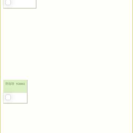
熱咖啡
950802