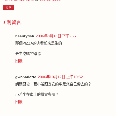
分享
3 則留言:
beautyfish
2006年8月13日 下午2:27
那個PIZZA的肉看起來是生的
是生吃嗎??@@
回覆
gwcharlotte
2006年10月12日 上午10:52
請問最後一張小若跟安安的車是您自己帶去的？
小若坐在車上的機會多嗎？
回覆