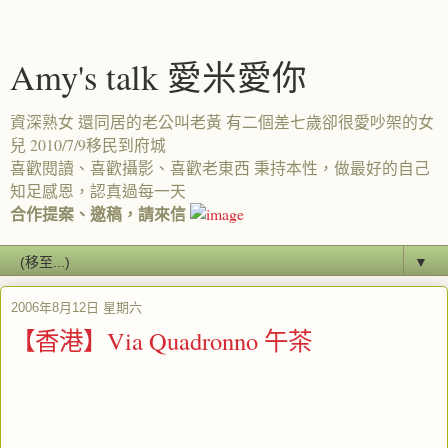
Amy's talk 愛米愛你
資深熟女 還同居的老公叫老黃 有二個差七歲卻很愛吵架的女
兒 2010/7/9移民到府城
喜歡閱讀、喜歡攝影、喜歡老東西 秉持本性，做最好的自己
知足感恩，認真過每一天
合作提案、邀稿，請來信
▼
2006年8月12日 星期六
【香港】Via Quadronno 午茶