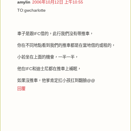
amylin
2006年10月12日 上午10:55
TO:gwcharlotte
車子是跟IFC借的，此行我們沒有帶推車，
你在不同地點看到我們的推車都是在當地借的或租的，
小若坐在上面的機會，一半一半，
他在IFC和迪士尼都在推車上補眠，
如果沒推車，他爹肯定扛小孩扛到翻臉@@
回覆