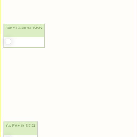
Pizza Via Quadronno
950802
老公的茉莉茶
950802