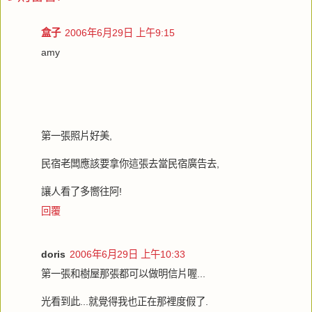
盒子
2006年6月29日 上午9:15
amy
第一張照片好美,
民宿老闆應該要拿你這張去當民宿廣告去,
讓人看了多嚮往阿!
回覆
doris
2006年6月29日 上午10:33
第一張和樹屋那張都可以做明信片喔...
光看到此...就覺得我也正在那裡度假了.