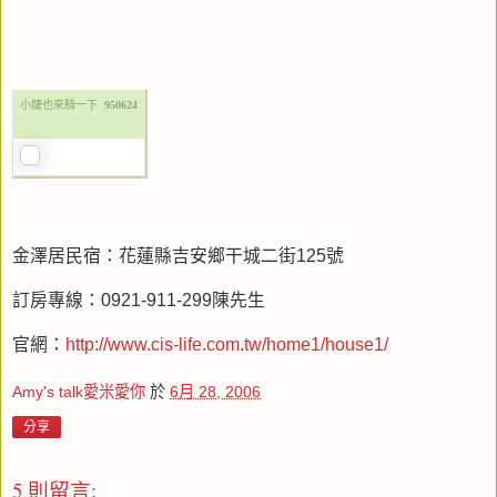
小婕也來騎一下
950624
金澤居民宿：花蓮縣吉安鄉干城二街125號
訂房專線：0921-911-299陳先生
官網：
http://www.cis-life.com.tw/home1/house1/
Amy's talk愛米愛你
於
6月 28, 2006
分享
5 則留言: