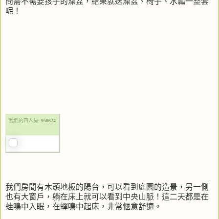
問需不需要孩子的澡盆，結果就送澡盆、椅子、水瓢一整套
呢！
我們的四人房
950624
我們房間有木頭地板的陽台，可以看到庭園的造景，另一側
也有大窗戶，躺在床上就可以看到中央山脈！這二天都是在
蛙鳴中入眠，在蟬鳴中起床，非常愜意舒適。