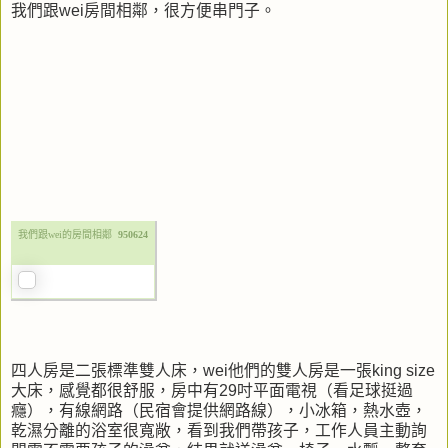
我們跟wei房間相鄰，很方便串門子。
我們跟wei的房間相鄰
950624
四人房是二張標準雙人床，wei他們的雙人房是一張king size
大床，感覺都很舒服，房中有29吋平面電視（看足球挺過
癮），有線網路（民宿會提供網路線），小冰箱，熱水壺，
乾濕分離的浴室很寬敞，看到我們帶孩子，工作人員主動詢