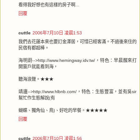
看得我好想也有這樣的房子啊...
回覆
cuttle
2006年7月10日 凌晨1:53
我們去花蓮本來也要訂金澤居，可惜已經客滿。不過後來住的
民宿有都超棒。
海明蔚-->http://www.hemingway.idv.tw/，特色：早晨醒來打
開窗戶就能看到海，
聽海浪聲。★★★
靖廬-->http://www.hlbnb.com/，特色：生態豐富，並有吳sir
幫忙作生態解說(有
蝴蝶、獨角仙、鳥)、好吃的早餐。★★★★★
回覆
cuttle
2006年7月10日 凌晨1:56