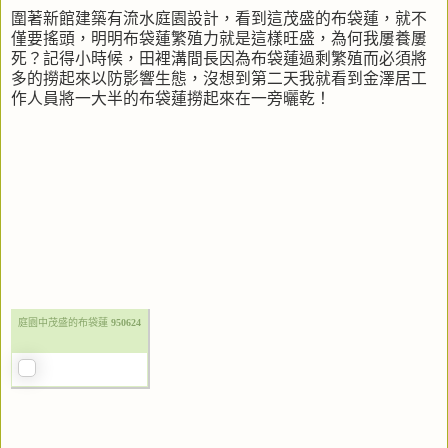
圍著新館建築有流水庭園設計，看到這茂盛的布袋蓮，就不
僅要搖頭，明明布袋蓮繁殖力就是這樣旺盛，為何我屢養屢
死？記得小時候，田裡溝間長因為布袋蓮過剩繁殖而必須將
多的撈起來以防影響生態，沒想到第二天我就看到金澤居工
作人員將一大半的布袋蓮撈起來在一旁曬乾！
庭園中茂盛的布袋蓮
950624