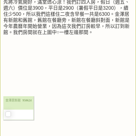
先將冷氣開好，滿室透心涼！我們訂四人房，假日（週五、
週六）價位是3900，平日是2900（暑假平日是3200），續
住少500，所以我們這樣住二夜含早餐一共是6300。金澤居
有新館和舊館，舊館在餐廳旁，新館在餐廳斜對面，新館是
今年農曆年開始營業，因為這次我們訂房較早，所以訂到新
館。我們房間就在上圖中↑一樓左邊那間。
金澤居新館
950624