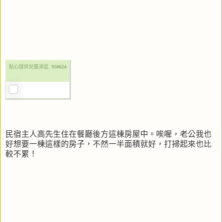
貼心提供兒童澡盆
950624
民宿主人高先生住在餐廳後方這棟房屋中。唉喔，老公我也
好想要一棟這樣的房子，不然一半面積就好，打掃起來也比
較不累！