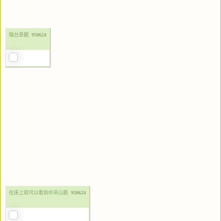
陽台景觀
950624
在床上就可以看到中央山脈
950624