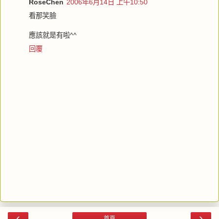
RoseChen
2006年6月14日 上午10:50
看那笑臉
應該就是有啦^^
回覆
‹
›
首頁