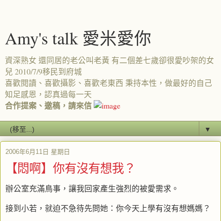
Amy's talk 愛米愛你
資深熟女 還同居的老公叫老黃 有二個差七歲卻很愛吵架的女
兒 2010/7/9移民到府城
喜歡閱讀、喜歡攝影、喜歡老東西 秉持本性，做最好的自己
知足感恩，認真過每一天
合作提案、邀稿，請來信
▼
2006年6月11日 星期日
【悶啊】你有沒有想我？
辦公室充滿鳥事，讓我回家產生強烈的被愛需求。
接到小若，就迫不急待先問她：你今天上學有沒有想媽媽？