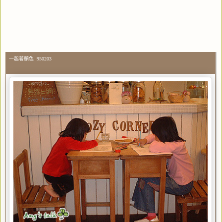
一起著顏色 950203