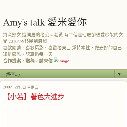
Amy's talk 愛米愛你
資深熟女 還同居的老公叫老黃 有二個差七歲卻很愛吵架的女
兒 2010/7/9移民到府城
喜歡閱讀、喜歡攝影、喜歡老東西 秉持本性，做最好的自己
知足感恩，認真過每一天
合作提案、邀稿，請來信
▼
2006年2月3日 星期五
【小若】著色大進步