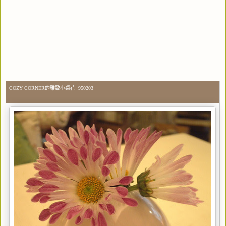
COZY CORNER的雅致小桌花 950203