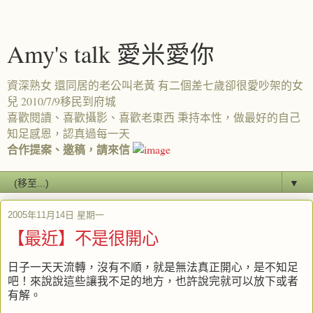
Amy's talk 愛米愛你
資深熟女 還同居的老公叫老黃 有二個差七歲卻很愛吵架的女
兒 2010/7/9移民到府城
喜歡閱讀、喜歡攝影、喜歡老東西 秉持本性，做最好的自己
知足感恩，認真過每一天
合作提案、邀稿，請來信
▼
2005年11月14日 星期一
【最近】不是很開心
日子一天天流轉，沒有不順，就是無法真正開心，是不知足
吧！來說說這些讓我不足的地方，也許說完就可以放下或者
有解。