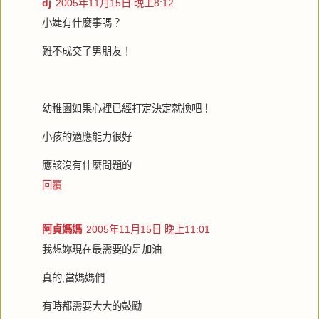
dj
2005年11月15日 晚上8:12
小婕有什麼事嗎？
難不成交了男朋友！
幼稚園如果心裡已經打定決定就換吧！
小孩的適應能力很好
應該沒有什麼問題的
回覆
阿貞媽媽
2005年11月15日 晚上11:01
我想妳現在最需要的是加油
真的,當媽媽們
有時都需要大大的鼓勵