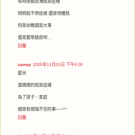
有時厚臉皮薄就是這樣
明明就不想這樣 還是得遷就
但是幼稚園是大事
還是要厚臉皮吧....
回覆
camay
2005年11月15日 下午6:00
愛米
當媽媽的就是這樣
為了孩子、家庭
總是有煩惱不完的事~~~^^
回覆