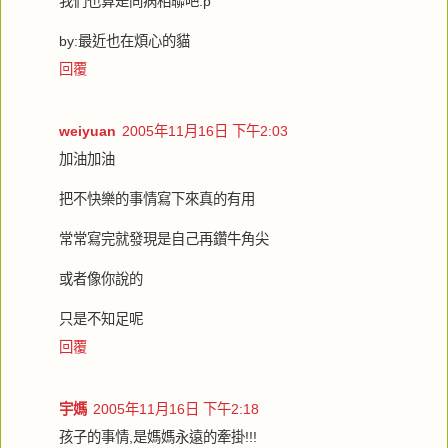
我們也算是同病相聯吧:p
by:最近也在煩心的貓
回覆
weiyuan
2005年11月16日 下午2:03
加油加油
把不快樂的事情寫下來真的有用
常常寫完就發現是自己再鑽牛角尖
或者像你說的
只是不知足呢
回覆
宇媽
2005年11月16日 下午2:18
孩子的事情,是媽媽永遠的牽掛!!!