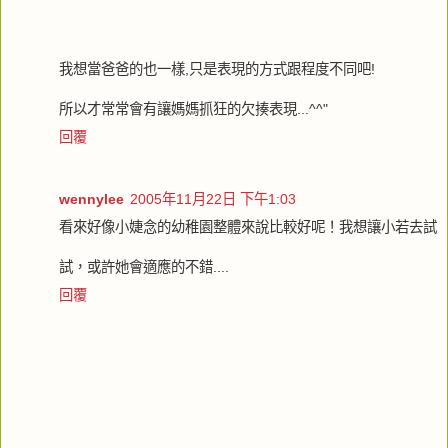
我想當爸爸的也一樣,只是表現的方式跟程度不同吧!
所以才常常會有讓媽媽抓狂的欠揍表現...^^"
回覆
wennylee
2005年11月22日 下午1:03
看來好像小婕念的幼稚園整體來說比較好呢！我想讓小若去試
試，或許她會適應的不錯....
回覆