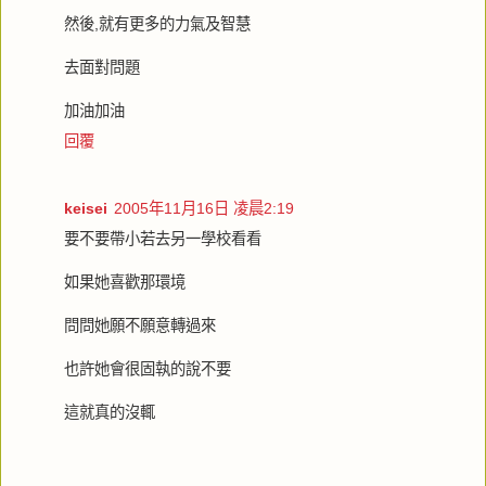
然後,就有更多的力氣及智慧
去面對問題
加油加油
回覆
keisei
2005年11月16日 凌晨2:19
要不要帶小若去另一學校看看
如果她喜歡那環境
問問她願不願意轉過來
也許她會很固執的說不要
這就真的沒輒