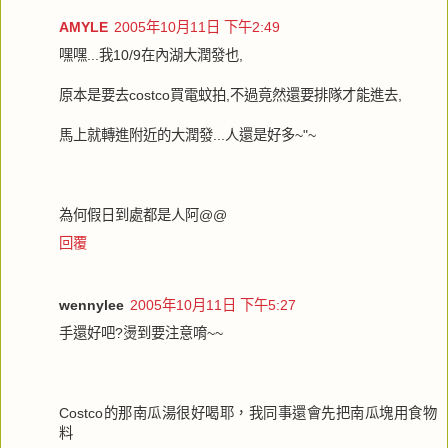
AMYLE
2005年10月11日 下午2:49
嘿嘿...我10/9在內湖大潤發也,
原本是要去costco買電蚊拍,不過竟然還要排隊才能進去,
馬上就轉進附近的大潤發...人還是好多~"~
為何假日到處都是人阿@@
回覆
wennylee
2005年10月11日 下午5:27
手還好吧?燙到要注意唷~~
Costco的那南瓜湯很好喝耶，我同事還會先把南瓜塊用食物
料