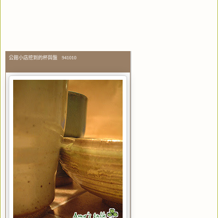
公館小店挖到的杯與盤 941010