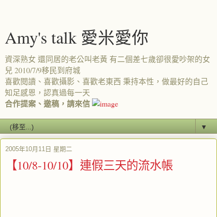
Amy's talk 愛米愛你
資深熟女 還同居的老公叫老黃 有二個差七歲卻很愛吵架的女
兒 2010/7/9移民到府城
喜歡閱讀、喜歡攝影、喜歡老東西 秉持本性，做最好的自己
知足感恩，認真過每一天
合作提案、邀稿，請來信
▼
2005年10月11日 星期二
【10/8-10/10】連假三天的流水帳