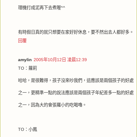
理機打成泥再下去煮喔^^
有時假日真的就只想要在家好好休息，要不然出去人都好多。
回覆
amylin
2005年10月12日 凌晨12:39
TO：蘿莉
哈哈，是很難得，孩子沒來吵我們，這應該是兩個孩子的好處
之一，更精準一點的說法應該是兩個孩子年紀差多一點的好處
之一，因為大的會張羅小的吃喝嚕。
TO：小鳳