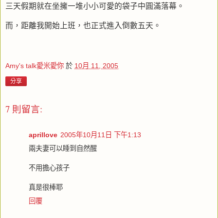
三天假期就在坐擁一堆小小可愛的袋子中圓滿落幕。
而，距離我開始上班，也正式進入倒數五天。
Amy's talk愛米愛你
於
10月 11, 2005
分享
7 則留言:
aprillove
2005年10月11日 下午1:13
兩夫妻可以睡到自然醒
不用擔心孩子
真是很棒耶
回覆