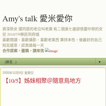
Amy's talk 愛米愛你
資深熟女 還同居的老公叫老黃 有二個差七歲卻很愛吵架的女
兒 2010/7/9移民到府城
喜歡閱讀、喜歡攝影、喜歡老東西 秉持本性，做最好的自己
知足感恩，認真過每一天
合作提案、邀稿，請來信
▼
2005年10月9日 星期日
【10/5】姊妹相聚＠隨意鳥地方