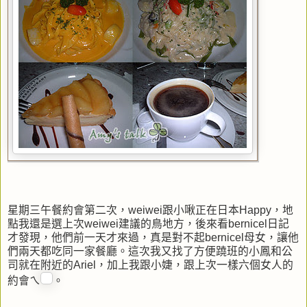
星期三午餐約會第二次，weiwei跟小啾正在日本Happy，地
點我還是選上次weiwei建議的鳥地方，後來看bernicel日記
才發現，他們前一天才來過，真是對不起bernicel母女，讓他
們兩天都吃同一家餐廳。這次我又找了方便蹺班的小鳳和公
司就在附近的Ariel，加上我跟小婕，跟上次一樣六個女人的
約會ㄟ
。