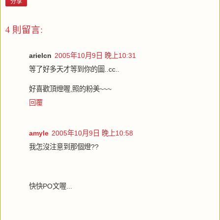
分享
4 則留言:
arielcn
2005年10月9日 晚上10:31
等了好多天才等到你的圖..cc..
好喜歡頂燈喔,照的粉美~~~
回覆
amyle
2005年10月9日 晚上10:58
我怎沒注意到那個燈??
快快PO文喔...