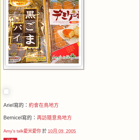
Ariel寫的：
約會在鳥地方
Bernicel寫的：
再訪隨意鳥地方
Amy's talk愛米愛你
於
10月 09, 2005