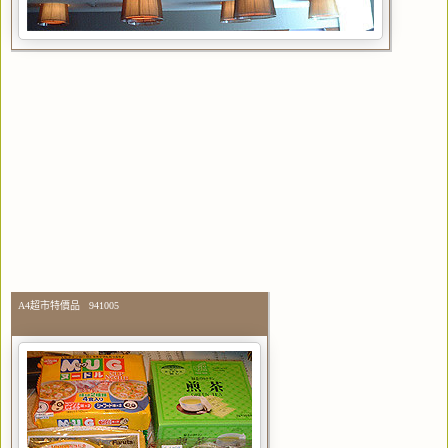
A4超市特價品 941005