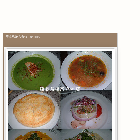
隨意鳥地方食物 941005