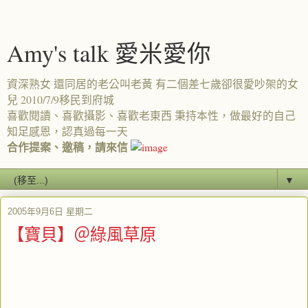
Amy's talk 愛米愛你
資深熟女 還同居的老公叫老黃 有二個差七歲卻很愛吵架的女
兒 2010/7/9移民到府城
喜歡閱讀、喜歡攝影、喜歡老東西 秉持本性，做最好的自己
知足感恩，認真過每一天
合作提案、邀稿，請來信
▼
2005年9月6日 星期二
【寶貝】＠綠風草原