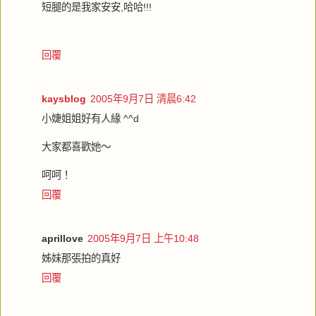
短腿的是我家安安,哈哈!!!
回覆
kaysblog
2005年9月7日 清晨6:42
小婕姐姐好有人緣 ^^d
大家都喜歡她～
呵呵！
回覆
aprillove
2005年9月7日 上午10:48
姊妹那張拍的真好
回覆