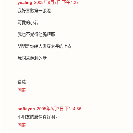
yealing
2005年9月7日 下午4:27
我好喜歡第一張喔
可愛的小若
我也不覺得他腿短耶
明明是你給人家穿太長的上衣
我同意蘿莉的話
葛蘿
回覆
sofiayen
2005年9月7日 下午4:56
小朋友的感情真好啊~
回覆