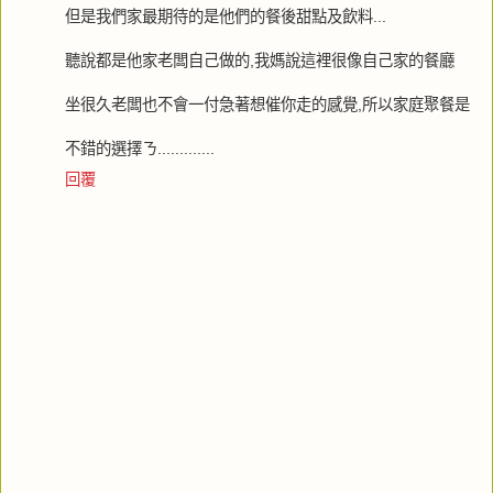
但是我們家最期待的是他們的餐後甜點及飲料...
聽說都是他家老闆自己做的,我媽說這裡很像自己家的餐廳
坐很久老闆也不會一付急著想催你走的感覺,所以家庭聚餐是
不錯的選擇ㄋ.............
回覆