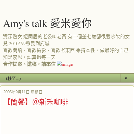
Amy's talk 愛米愛你
資深熟女 還同居的老公叫老黃 有二個差七歲卻很愛吵架的女
兒 2010/7/9移民到府城
喜歡閱讀、喜歡攝影、喜歡老東西 秉持本性，做最好的自己
知足感恩，認真過每一天
合作提案、邀稿，請來信
▼
2005年9月11日 星期日
【簡餐】＠新禾咖啡