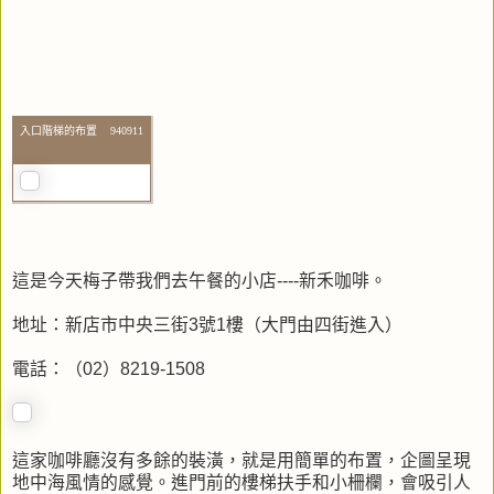
入口階梯的布置 940911
這是今天梅子帶我們去午餐的小店----新禾咖啡。
地址：新店市中央三街3號1樓（大門由四街進入）
電話：（02）8219-1508
這家咖啡廳沒有多餘的裝潢，就是用簡單的布置，企圖呈現
地中海風情的感覺。進門前的樓梯扶手和小柵欄，會吸引人