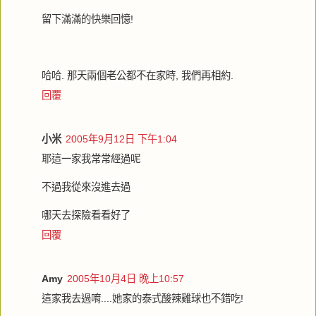
留下滿滿的快樂回憶!
哈哈. 那天兩個老公都不在家時, 我們再相約.
回覆
小米
2005年9月12日 下午1:04
耶這一家我常常經過呢
不過我從來沒進去過
哪天去探險看看好了
回覆
Amy
2005年10月4日 晚上10:57
這家我去過唷....她家的泰式酸辣雞球也不錯吃!