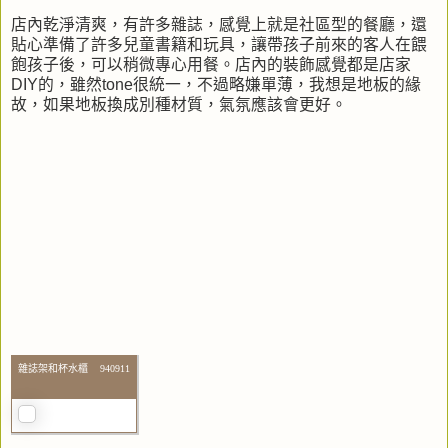
店內乾淨清爽，有許多雜誌，感覺上就是社區型的餐廳，還
貼心準備了許多兒童書籍和玩具，讓帶孩子前來的客人在餵
飽孩子後，可以稍微專心用餐。店內的裝飾感覺都是店家
DIY的，雖然tone很統一，不過略嫌單薄，我想是地板的緣
故，如果地板換成別種材質，氣氛應該會更好。
雜誌架和杯水櫃 940911