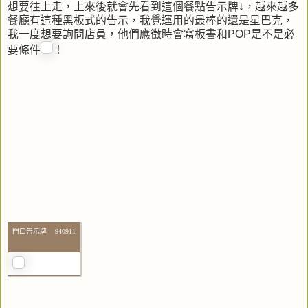
想要往上走，上來後就會先看到這個餐點告示牌↓，越來越多
餐廳有這種黑板式的告示，我覺運用的最棒的還是星巴克，
我一度想要詢問店員，他們應徵時會寫板書和POP是不是必
要條件
！
門口告示牌 940911