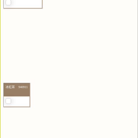
冰紅茶 940911