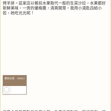
烤羊排。這家店以餐前水果取代一般的生菜沙拉，水果都好
新鮮美味，一旁的優格醬，清爽開胃，我用小湯匙舀給小
若，她吃光光呢！
餐前水果 940911