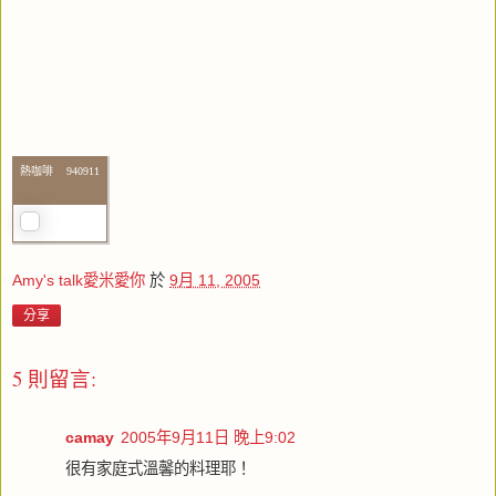
熱咖啡 940911
Amy's talk愛米愛你
於
9月 11, 2005
分享
5 則留言:
camay
2005年9月11日 晚上9:02
很有家庭式溫馨的料理耶！