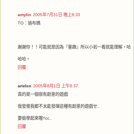
amylin
2005年7月31日 晚上8:33
TO：迪布媽
謝謝你！！可能就是因為『童趣』所以小若一看就能理解，哈
哈哈。
回覆
arielcn
2005年8月1日 上午8:37
真的是一個很有創意的遊戲
我發覺我都不太能發揮這種有創意的遊戲ㄝ..
要偷學起來喔!!cc..
回覆