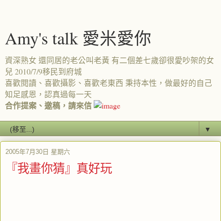
Amy's talk 愛米愛你
資深熟女 還同居的老公叫老黃 有二個差七歲卻很愛吵架的女
兒 2010/7/9移民到府城
喜歡閱讀、喜歡攝影、喜歡老東西 秉持本性，做最好的自己
知足感恩，認真過每一天
合作提案、邀稿，請來信
▼
2005年7月30日 星期六
『我畫你猜』真好玩