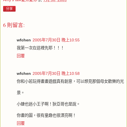
分享
6 則留言:
wfchen
2005年7月30日 晚上10:55
我第一次在這裡先耶！！！
回覆
wfchen
2005年7月30日 晚上10:58
你和小若玩得畫畫遊戲真有創意，可以想見那個母女歡樂的光
景。
小婕也迷小王子啊！狄亞哥也是說。
你畫的圖，很有童趣也很漂亮啊！
回覆