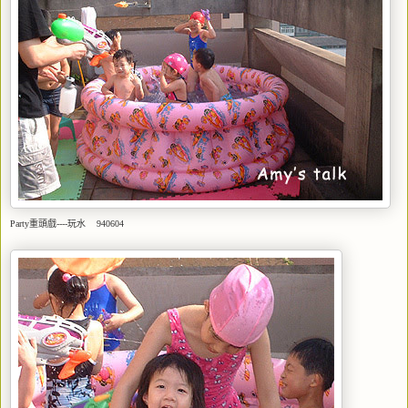
Party重頭戲----玩水 940604