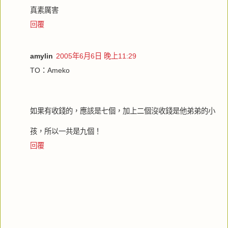
真素厲害
回覆
amylin
2005年6月6日 晚上11:29
TO：Ameko
如果有收錢的，應該是七個，加上二個沒收錢是他弟弟的小
孩，所以一共是九個！
回覆