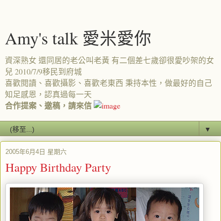
Amy's talk 愛米愛你
資深熟女 還同居的老公叫老黃 有二個差七歲卻很愛吵架的女
兒 2010/7/9移民到府城
喜歡閱讀、喜歡攝影、喜歡老東西 秉持本性，做最好的自己
知足感恩，認真過每一天
合作提案、邀稿，請來信
▼
2005年6月4日 星期六
Happy Birthday Party