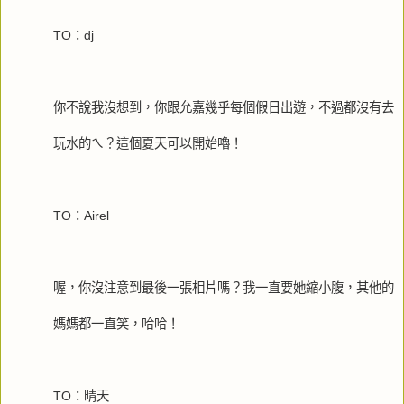
TO：dj
你不說我沒想到，你跟允嘉幾乎每個假日出遊，不過都沒有去
玩水的ㄟ？這個夏天可以開始嚕！
TO：Airel
喔，你沒注意到最後一張相片嗎？我一直要她縮小腹，其他的
媽媽都一直笑，哈哈！
TO：晴天