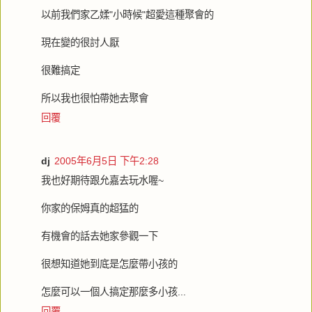
以前我們家乙媃"小時候"超愛這種聚會的
現在變的很討人厭
很難搞定
所以我也很怕帶她去聚會
回覆
dj
2005年6月5日 下午2:28
我也好期待跟允嘉去玩水喔~
你家的保姆真的超猛的
有機會的話去她家參觀一下
很想知道她到底是怎麼帶小孩的
怎麼可以一個人搞定那麼多小孩...
回覆