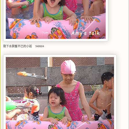
剛下水興奮不已的小若 940604