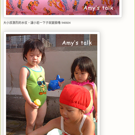
大小孩激烈的水仗，讓小若一下子就變臉嚕 940604