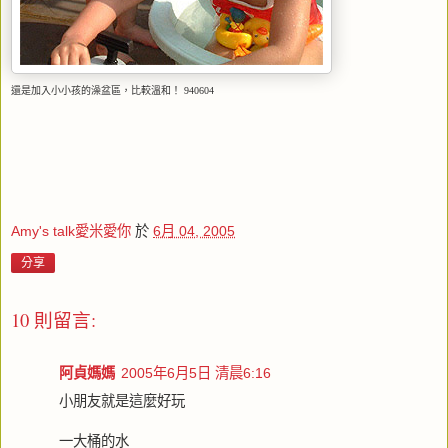
還是加入小小孩的澡盆區，比較溫和！ 940604
Amy's talk愛米愛你
於
6月 04, 2005
分享
10 則留言:
阿貞媽媽
2005年6月5日 清晨6:16
小朋友就是這麼好玩
一大桶的水