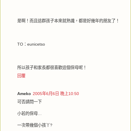
是啊！而且這群孩子本來就熟識，都是好幾年的朋友了！
TO：eunicetso
所以孩子和家長都很喜歡這個保母呢！
回覆
Ameko
2005年6月6日 晚上10:50
可否請問一下
小若的保母…
一次帶幾個小孩丫?