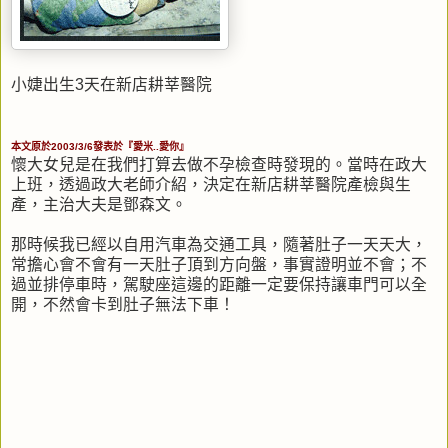
小婕出生3天在新店耕莘醫院
本文原於2003/3/6發表於『愛米..愛你』
懷大女兒是在我們打算去做不孕檢查時發現的。當時在政大
上班，透過政大老師介紹，決定在新店耕莘醫院產檢與生
產，主治大夫是鄧森文。
那時候我已經以自用汽車為交通工具，隨著肚子一天天大，
常擔心會不會有一天肚子頂到方向盤，事實證明並不會；不
過並排停車時，駕駛座這邊的距離一定要保持讓車門可以全
開，不然會卡到肚子無法下車！