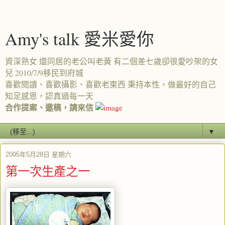
Amy's talk 愛米愛你
資深熟女 還同居的老公叫老黃 有二個差七歲卻很愛吵架的女
兒 2010/7/9移民到府城
喜歡閱讀、喜歡攝影、喜歡老東西 秉持本性，做最好的自己
知足感恩，認真過每一天
合作提案、邀稿，請來信
▼
2005年5月28日 星期六
第一次生產之一