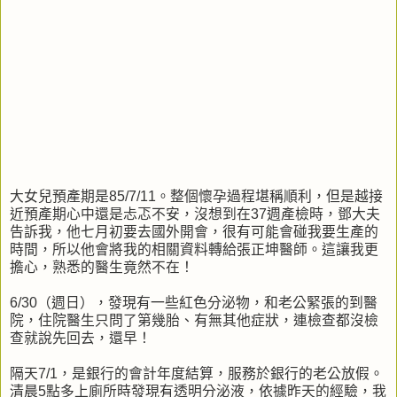
大女兒預產期是85/7/11。整個懷孕過程堪稱順利，但是越接
近預產期心中還是忐忑不安，沒想到在37週產檢時，鄧大夫
告訴我，他七月初要去國外開會，很有可能會碰我要生產的
時間，所以他會將我的相關資料轉給張正坤醫師。這讓我更
擔心，熟悉的醫生竟然不在！
6/30（週日），發現有一些紅色分泌物，和老公緊張的到醫
院，住院醫生只問了第幾胎、有無其他症狀，連檢查都沒檢
查就說先回去，還早！
隔天7/1，是銀行的會計年度結算，服務於銀行的老公放假。
清晨5點多上廁所時發現有透明分泌液，依據昨天的經驗，我