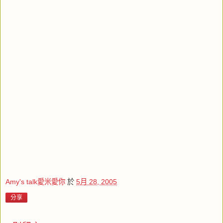
Amy's talk愛米愛你
於
5月 28, 2005
分享