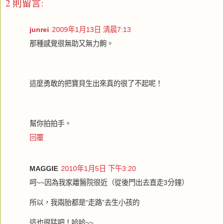
2 則留言:
junrei
2009年1月13日 清晨7:13
那種感覺很無助又無力齁。
這麼勇敢的把寶貝生出來真的很了不起呢！
幫你拍拍手。
回覆
MAGGIE
2010年1月5日 下午3:20
呵~~因為我家離醫院很近（從後門出去直走3分鐘）
所以，我兩胎都是“走路”去生小孩的
這也很猛吧！哈哈~~