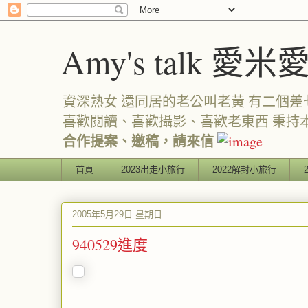
Amy's talk 愛米
資深熟女 還同居的老公叫老黃 有二個差七歲
喜歡閱讀、喜歡攝影、喜歡老東西 秉持
合作提案、邀稿，請來信
首頁
2023出走小旅行
2022解封小旅行
2005年5月29日 星期日
940529進度