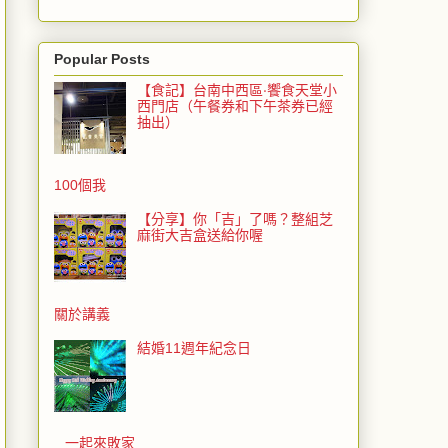
Popular Posts
【食記】台南中西區‧饗食天堂小
西門店（午餐券和下午茶券已經
抽出）
100個我
【分享】你「吉」了嗎？整組芝
麻街大吉盒送給你喔
關於講義
結婚11週年紀念日
一起來敗家