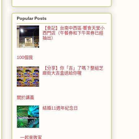
Popular Posts
【食記】台南中西區‧饗食天堂小
西門店（午餐券和下午茶券已經
抽出）
100個我
【分享】你「吉」了嗎？整組芝
麻街大吉盒送給你喔
關於講義
結婚11週年紀念日
一起來敗家