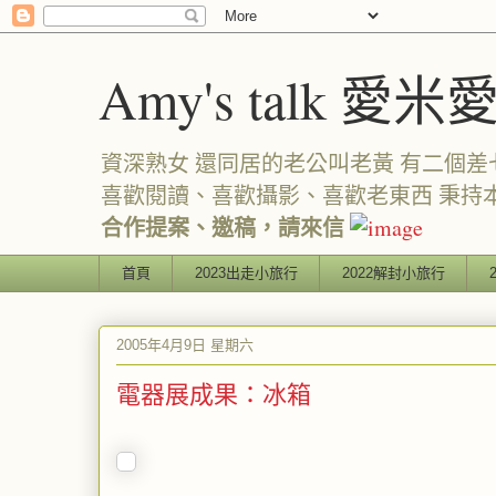
Amy's talk 愛米
資深熟女 還同居的老公叫老黃 有二個差七歲
喜歡閱讀、喜歡攝影、喜歡老東西 秉持
合作提案、邀稿，請來信
首頁
2023出走小旅行
2022解封小旅行
2005年4月9日 星期六
電器展成果：冰箱