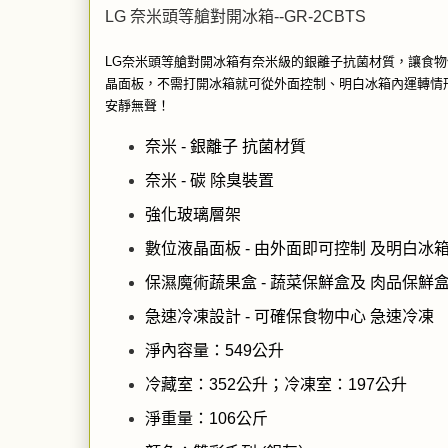
LG 奈米頭等艙對開冰箱--GR-2CBTS
LG奈米頭等艙對開冰箱有奈米級的銀離子抗菌材質，讓食
晶面板，不需打開冰箱就可從外面控制、明白冰箱內運轉情
安靜無聲！
奈米 - 銀離子 抗菌材質
奈米 - 碳 除臭裝置
強化玻璃層架
數位液晶面板 - 由外面即可控制 及明白冰
保濕魔術蔬果盒 - 蔬菜保鮮盒及 肉品保
急速冷凍設計 - 可確保食物中心 急速冷凍
淨內容量：549公升
冷藏室：352公升；冷凍室：197公升
淨重量：106公斤