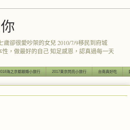
愛你
卻很愛吵架的女兒 2010/7/9移民到府城
本性，做最好的自己 知足感恩，認真過每一天
2018海之京都銀婚小旅行
2017東京閃亮小旅行
台南真好吃