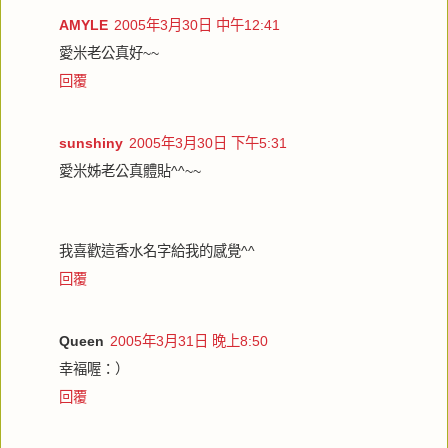
AMYLE
2005年3月30日 中午12:41
愛米老公真好~~
回覆
sunshiny
2005年3月30日 下午5:31
愛米姊老公真體貼^^~~
我喜歡這香水名字給我的感覺^^
回覆
Queen
2005年3月31日 晚上8:50
幸褔喔：）
回覆