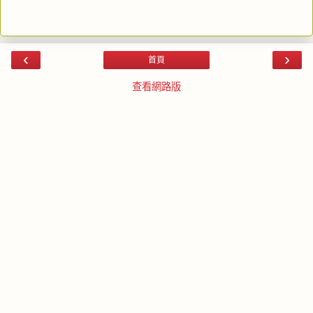
‹
›
首頁
查看網路版