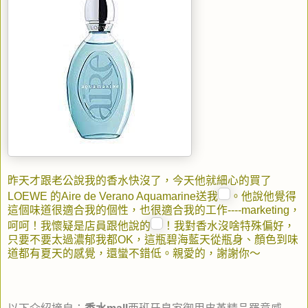
昨天才跟老公說我的香水快沒了，今天他就細心的買了
LOEWE 的Aire de Verano Aquamarine送我
。他說他覺得
這個味道很適合我的個性，也很適合我的工作----marketing，
呵呵！我懷疑是店員跟他說的
！我對香水沒啥特殊偏好，
只要不要太過濃郁我都OK，這瓶碧海藍天從瓶身、顏色到味
道都有夏天的感覺，還蠻不錯低。親愛的，謝謝你～