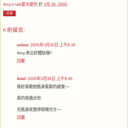
Amy's talk愛米愛你
於
3月 30, 2005
分享
6 則留言:
celine
2005年3月30日 上午8:39
Amy,老公好體貼哦!!
回覆
Ariel
2005年3月30日 上午9:45
我好喜歡她瓶身藍藍的感覺~~
真的很適合你
光瓶身就覺得很陽光ㄝ~~
回覆