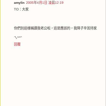
amylin
2005年4月1日 凌晨12:19
TO：大家
你們別這樣稱讚我老公啦，這是應該的，我降子辛苦持家
ㄟ^^"
回覆