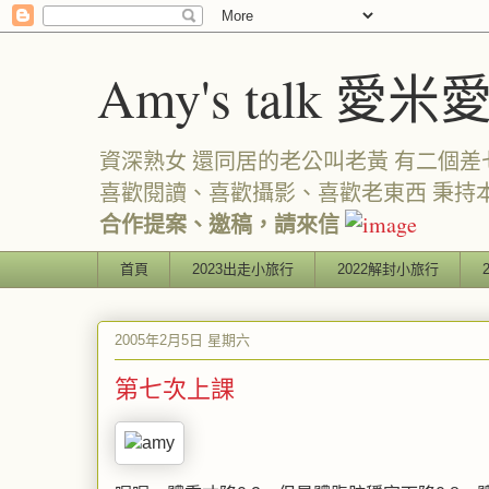
Amy's talk 愛米
資深熟女 還同居的老公叫老黃 有二個差七歲
喜歡閱讀、喜歡攝影、喜歡老東西 秉持
合作提案、邀稿，請來信
首頁
2023出走小旅行
2022解封小旅行
2005年2月5日 星期六
第七次上課