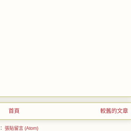
首頁
較舊的文章
：
張貼留言 (Atom)