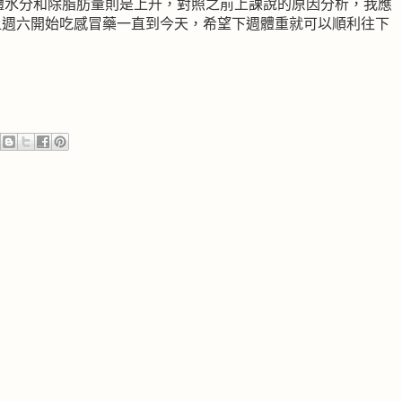
8，體水分和除脂肪量則是上升，對照之前上課說的原因分析，我應
上週六開始吃感冒藥一直到今天，希望下週體重就可以順利往下