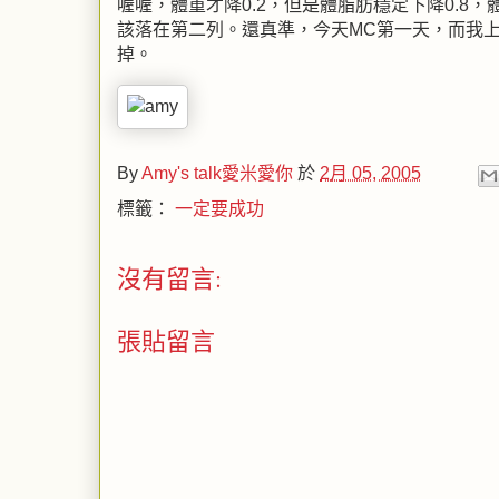
喔喔，體重才降0.2，但是體脂肪穩定下降0.
該落在第二列。還真準，今天MC第一天，而我
掉。
By
Amy's talk愛米愛你
於
2月 05, 2005
標籤：
一定要成功
沒有留言:
張貼留言