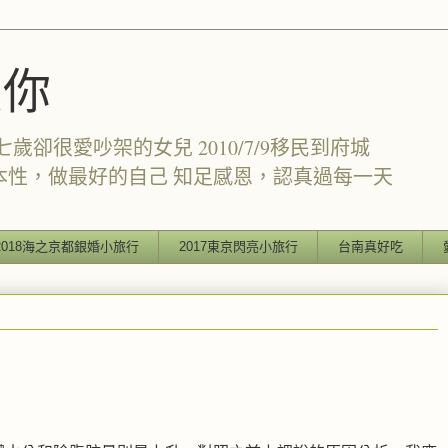
愛你
卻很愛吵架的女兒 2010/7/9移民到府城
本性，做最好的自己 知足感恩，認真過每一天
2018海之京都銀婚小旅行
2017東京閃亮小旅行
台南真好吃