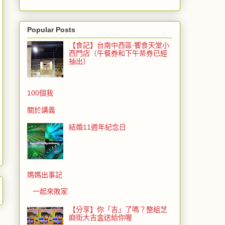
Popular Posts
【食記】台南中西區‧饗食天堂小
西門店（午餐券和下午茶券已經
抽出）
100個我
關於講義
結婚11週年紀念日
媽媽出事記
一起來敗家
【分享】你「吉」了嗎？整組芝
麻街大吉盒送給你喔