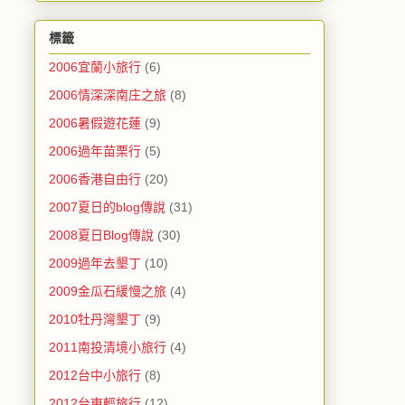
標籤
2006宜蘭小旅行
(6)
2006情深深南庄之旅
(8)
2006暑假遊花蓮
(9)
2006過年苗栗行
(5)
2006香港自由行
(20)
2007夏日的blog傳說
(31)
2008夏日Blog傳說
(30)
2009過年去墾丁
(10)
2009金瓜石緩慢之旅
(4)
2010牡丹灣墾丁
(9)
2011南投清境小旅行
(4)
2012台中小旅行
(8)
2012台東輕旅行
(12)