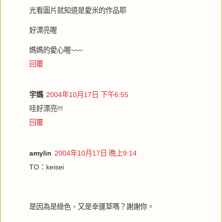
光看圖片就知道是愛米的作品耶
好漂亮喔
媽媽的愛心喔~~~
回覆
宇媽
2004年10月17日 下午6:55
哇好漂亮!!!
回覆
amylin
2004年10月17日 晚上9:14
TO：keisei
是因為是綠色、又是幸運草嗎？謝謝你。