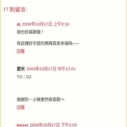
17 則留言:
dj
2004年10月17日 上午9:16
我也好喜歡喔！
有這種好手藝的媽媽真是幸福吶~~~
回覆
愛米
2004年10月17日 中午12:01
TO：DJ
謝謝你，小婕果然很喜歡～
回覆
keisei
2004年10月17日 下午3:03