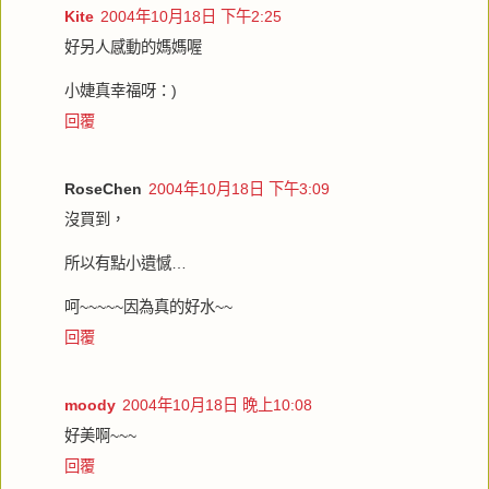
Kite
2004年10月18日 下午2:25
好另人感動的媽媽喔
小婕真幸福呀：)
回覆
RoseChen
2004年10月18日 下午3:09
沒買到，
所以有點小遺憾…
呵~~~~~因為真的好水~~
回覆
moody
2004年10月18日 晚上10:08
好美啊~~~
回覆