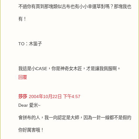
不過你有買到那塊類似古布也有小小幸運草對嗎？那塊我也
有！
TO：木笛子
我這是小CASE，你是神奇女木匠，才是讓我佩服啊。
回覆
莎莎
2004年10月22日 下午4:57
Dear 愛米~
會拼布的人，我一向認定是大師，因為一針一線都不是假的
你好厲害哦！