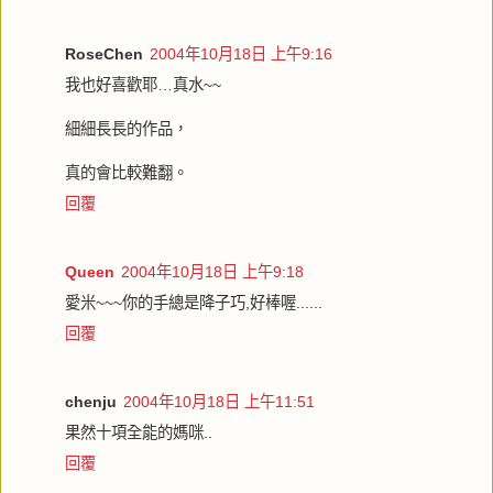
RoseChen
2004年10月18日 上午9:16
我也好喜歡耶…真水~~
細細長長的作品，
真的會比較難翻。
回覆
Queen
2004年10月18日 上午9:18
愛米~~~你的手總是降子巧,好棒喔......
回覆
chenju
2004年10月18日 上午11:51
果然十項全能的媽咪..
回覆