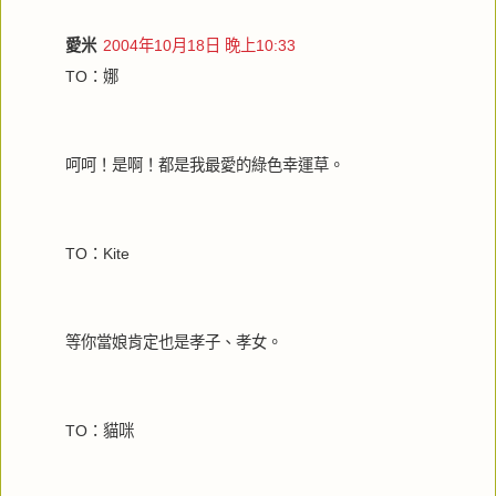
愛米
2004年10月18日 晚上10:33
TO：娜
呵呵！是啊！都是我最愛的綠色幸運草。
TO：Kite
等你當娘肯定也是孝子、孝女。
TO：貓咪