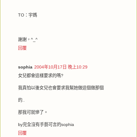
TO：宇媽
謝謝，^_^
回覆
sophia
2004年10月17日 晚上10:29
女兒都會這樣要求的嗎?
我真怕以後女兒也會要求我幫她做這個做那個
的..
那我可就慘了。
by完全沒有手藝可言的sophia
回覆