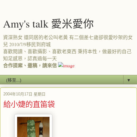
Amy's talk 愛米愛你
資深熟女 還同居的老公叫老黃 有二個差七歲卻很愛吵架的女
兒 2010/7/9移民到府城
喜歡閱讀、喜歡攝影、喜歡老東西 秉持本性，做最好的自己
知足感恩，認真過每一天
合作提案、邀稿，請來信
▼
2004年10月17日 星期日
給小婕的直笛袋