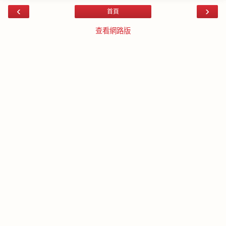
‹
›
首頁
查看網路版