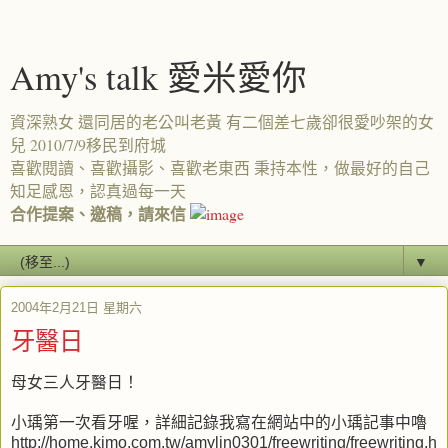
Amy's talk 愛米愛你
資深熟女 還同居的老公叫老黃 有二個差七歲卻很愛吵架的女
兒 2010/7/9移民到府城
喜歡閱讀、喜歡攝影、喜歡老東西 秉持本性，做最好的自己
知足感恩，認真過每一天
合作提案、邀稿，請來信
▼
2004年2月21日 星期六
牙醫日
母女三人牙醫日！
小瑀第一次看牙喔，詳細記錄我寫在網站中的小瑀記事中嚕
http://home.kimo.com.tw/amylin0301/freewriting/freewriting.h